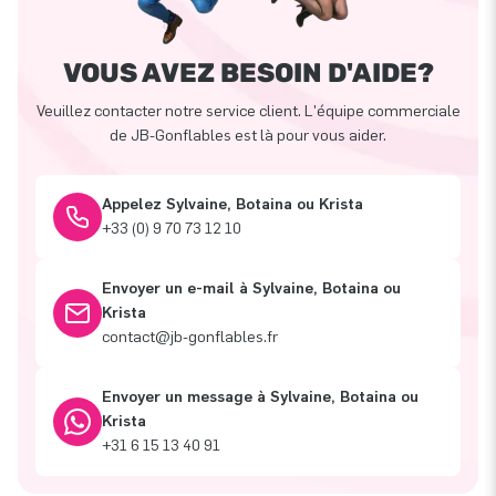
VOUS AVEZ BESOIN D'AIDE?
Veuillez contacter notre service client. L'équipe commerciale
de JB-Gonflables est là pour vous aider.
Appelez Sylvaine, Botaina ou Krista
+33 (0) 9 70 73 12 10
Envoyer un e-mail à Sylvaine, Botaina ou
Krista
contact@jb-gonflables.fr
Envoyer un message à Sylvaine, Botaina ou
Krista
+31 6 15 13 40 91