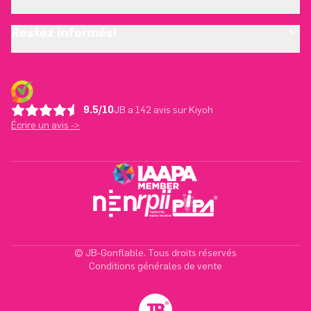
Restez informés!
9.5/10
JB a 142 avis sur Kiyoh
Écrire un avis ->
© JB-Gonflable. Tous droits réservés
Conditions générales de vente