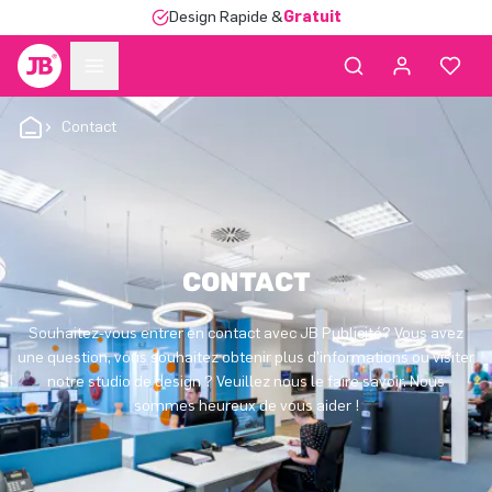
Design Rapide &
Gratuit
Contact
CONTACT
Souhaitez-vous entrer en contact avec JB Publicité? Vous avez
une question, vous souhaitez obtenir plus d'informations ou visiter
notre studio de design ? Veuillez nous le faire savoir. Nous
sommes heureux de vous aider !