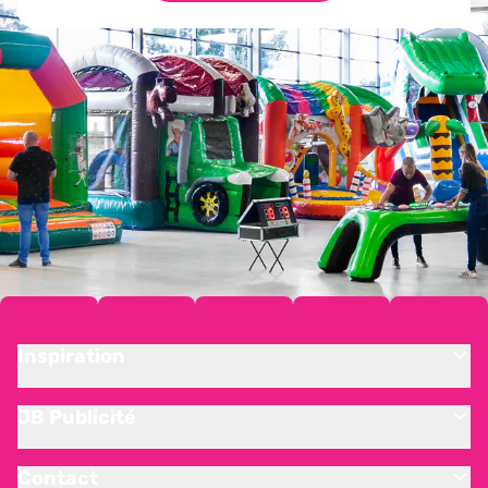
Inspiration
JB Publicité
Contact