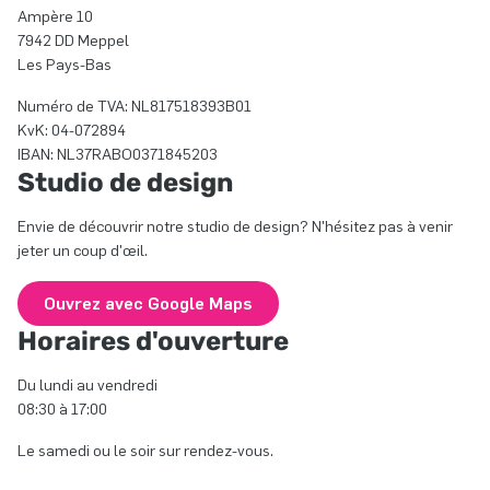
Ampère 10
7942 DD Meppel
Les Pays-Bas
Numéro de TVA: NL817518393B01
KvK: 04-072894
IBAN: NL37RABO0371845203
Studio de design
Envie de découvrir notre studio de design? N'hésitez pas à venir
jeter un coup d'œil.
Ouvrez avec Google Maps
Horaires d'ouverture
Du lundi au vendredi
08:30 à 17:00
Le samedi ou le soir sur rendez-vous.