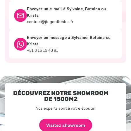
Envoyer un e-mail à Sylvaine, Botaina ou
Krista
contact@jb-gonflables.fr
Envoyer un message à Sylvaine, Botaina ou
Krista
+31 6 15 13 40 91
DÉCOUVREZ NOTRE SHOWROOM
DE 1500M2
Nos experts sont à votre écoute!
Visitez showroom