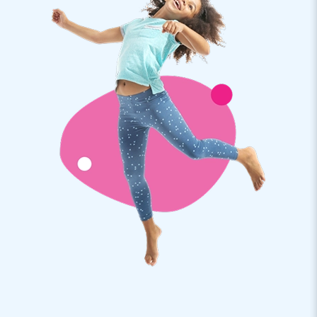
(sportifs).
Souhaitez-vous obtenir plus d'informations sur un terrain
sportif personnalisé? Dans ce cas, veuillez nous contacter.