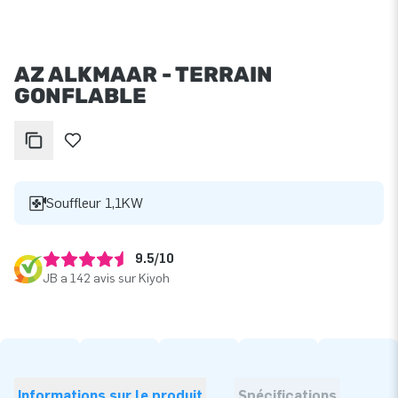
AZ ALKMAAR - TERRAIN
GONFLABLE
Souffleur 1,1KW
9.5/10
JB a 142 avis sur Kiyoh
Informations sur le produit
Spécifications