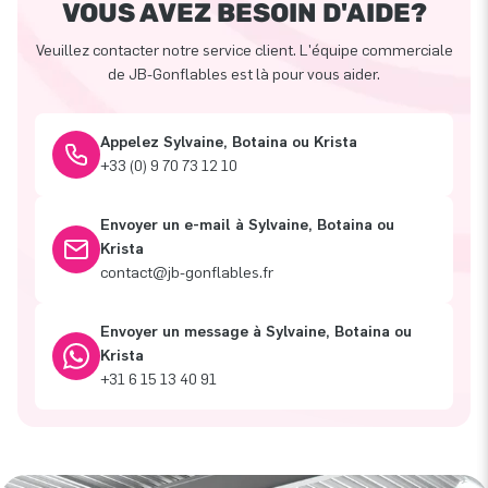
VOUS AVEZ BESOIN D'AIDE?
Veuillez contacter notre service client. L'équipe commerciale
de JB-Gonflables est là pour vous aider.
Appelez Sylvaine, Botaina ou Krista
+33 (0) 9 70 73 12 10
Envoyer un e-mail à Sylvaine, Botaina ou
Krista
contact@jb-gonflables.fr
Envoyer un message à Sylvaine, Botaina ou
Krista
+31 6 15 13 40 91