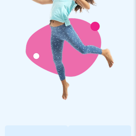
étanches sont un système à air captif sans ventilateur, ce qui
leur permet de rester sur l'eau pendant quelques jours.
Souhaitez-vous obtenir plus d'informations sur l'arche de
départ et d'arrivée faite sur mesure ? Dans ce cas, veuillez
nous contacter.