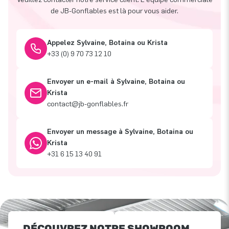
de JB-Gonflables est là pour vous aider.
Appelez Sylvaine, Botaina ou Krista
+33 (0) 9 70 73 12 10
Envoyer un e-mail à Sylvaine, Botaina ou
Krista
contact@jb-gonflables.fr
Envoyer un message à Sylvaine, Botaina ou
Krista
+31 6 15 13 40 91
DÉCOUVREZ NOTRE SHOWROOM