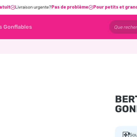
atuit
Livraison urgente?
Pas de problème
Pour petits et gran
s Gonflables
BER
GON
Sou