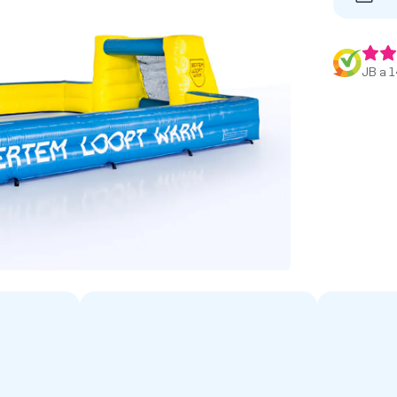
JB a 1