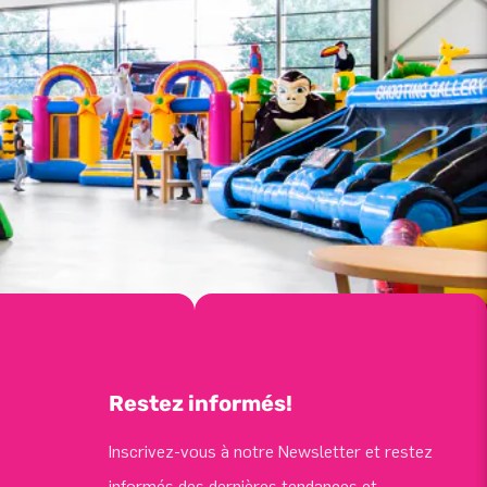
Restez informés!
Inscrivez-vous à notre Newsletter et restez
informés des dernières tendances et