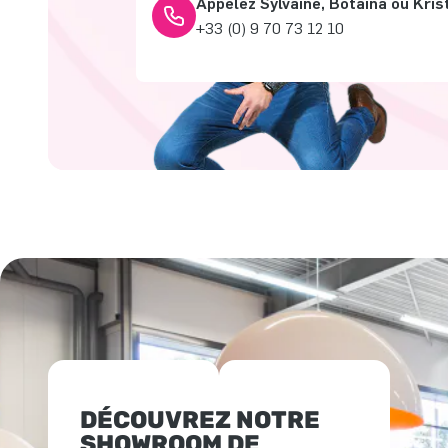
Appelez Sylvaine, Botaina ou Kris
+33 (0) 9 70 73 12 10
DÉCOUVREZ NOTRE
SHOWROOM DE