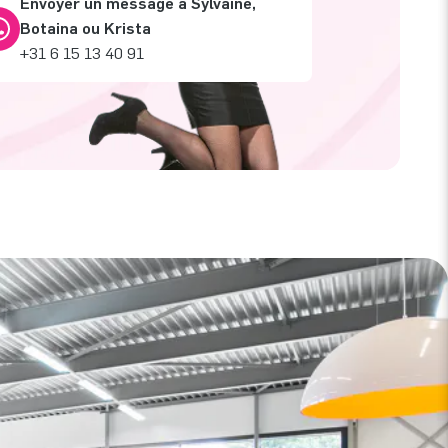
Envoyer un message à Sylvaine,
Botaina ou Krista
+31 6 15 13 40 91