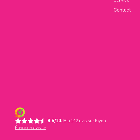
Contact
9.5/10
JB a 142 avis sur Kiyoh
Écrire un avis ->