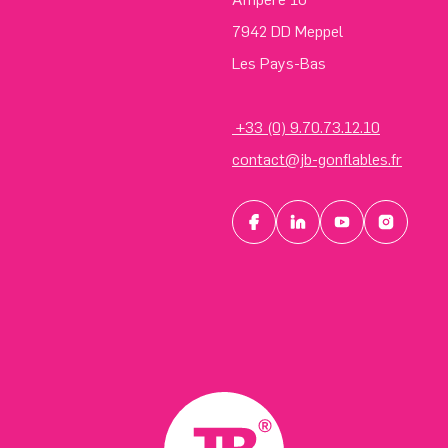
7942 DD Meppel
Les Pays-Bas
+33 (0) 9.70.73.12.10
contact@jb-gonflables.fr