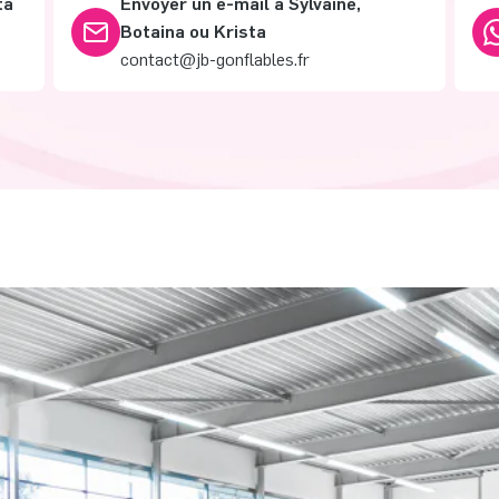
ta
Envoyer un e-mail à Sylvaine,
Botaina ou Krista
contact@jb-gonflables.fr