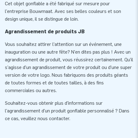
Cet objet gonflable a été fabriqué sur mesure pour
l'entreprise Bouwmaat. Avec ses belles couleurs et son
design unique, il se distingue de loin.
Agrandissement de produits JB
Vous souhaitez attirer l'attention sur un événement, une
inauguration ou une autre fête? N'en dites pas plus ! Avec un
agrandissement de produit, vous réussirez certainement. Qu'il
s'agisse d'un agrandissement de votre produit ou d'une super
version de votre logo. Nous fabriquons des produits géants
de toutes formes et de toutes tailles, à des fins
commerciales ou autres.
Souhaitez-vous obtenir plus d'informations sur
l'agrandissement d'un produit gonflable personnalisé ? Dans
ce cas, veuillez nous contacter.