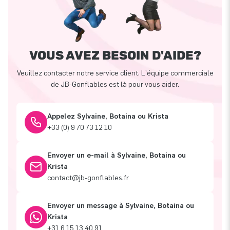
VOUS AVEZ BESOIN D'AIDE?
Veuillez contacter notre service client. L'équipe commerciale
de JB-Gonflables est là pour vous aider.
Appelez Sylvaine, Botaina ou Krista
+33 (0) 9 70 73 12 10
Envoyer un e-mail à Sylvaine, Botaina ou
Krista
contact@jb-gonflables.fr
Envoyer un message à Sylvaine, Botaina ou
Krista
+31 6 15 13 40 91