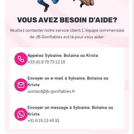
VOUS AVEZ BESOIN D'AIDE?
Veuillez contacter notre service client. L'équipe commerciale
de JB-Gonflables est là pour vous aider.
Appelez Sylvaine, Botaina ou Krista
+33 (0) 9 70 73 12 10
Envoyer un e-mail à Sylvaine, Botaina ou
Krista
contact@jb-gonflables.fr
Envoyer un message à Sylvaine, Botaina ou
Krista
+31 6 15 13 40 91