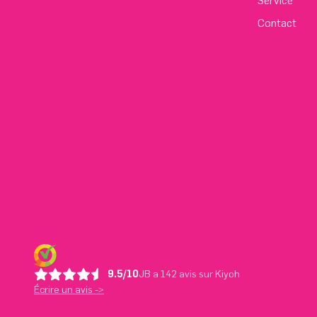
Service
Contact
9.5/10
JB a 142 avis sur Kiyoh
Écrire un avis ->