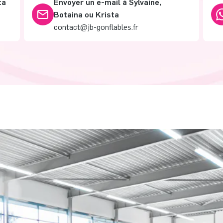
ta
Envoyer un e-mail à Sylvaine,
Botaina ou Krista
contact@jb-gonflables.fr