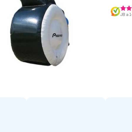
JB a 1