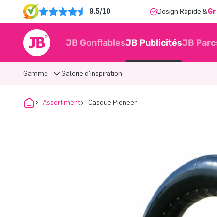
9.5/10
Design Rapide &
Gr
JB Gonflables
JB Publicités
JB Parc
Gamme
Galerie d'inspiration
Assortiment
Casque Pioneer