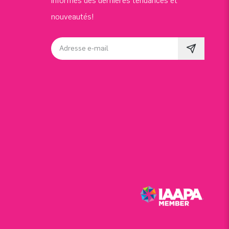
informés des dernières tendances et
nouveautés!
Adresse e-mail