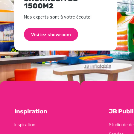
1500M2
Nos experts sont à votre écoute!
Visitez showroom
Inspiration
JB Publi
Inspiration
Studio de de