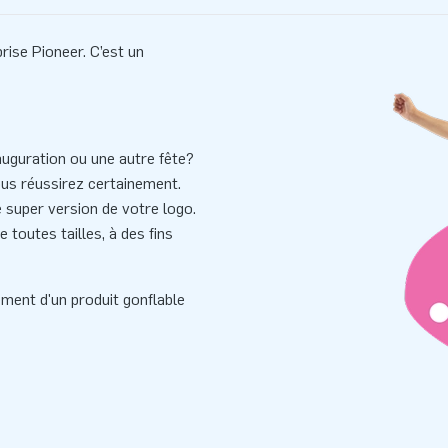
rise Pioneer. C’est un
auguration ou une autre fête?
ous réussirez certainement.
e super version de votre logo.
toutes tailles, à des fins
ement d'un produit gonflable