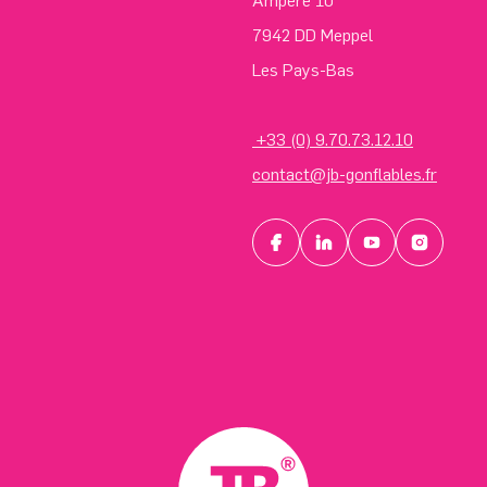
Ampere 10
7942 DD Meppel
Les Pays-Bas
+33 (0) 9.70.73.12.10
contact@jb-gonflables.fr