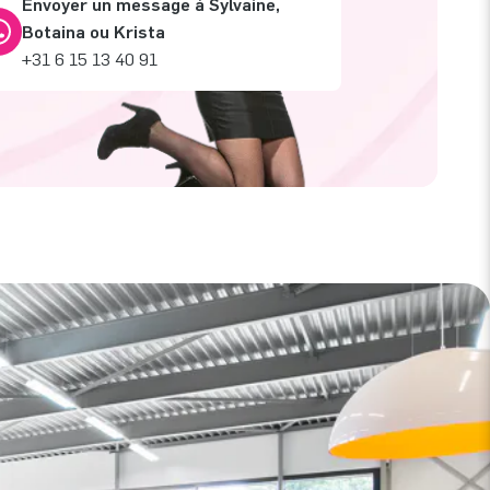
Envoyer un message à Sylvaine,
Botaina ou Krista
+31 6 15 13 40 91