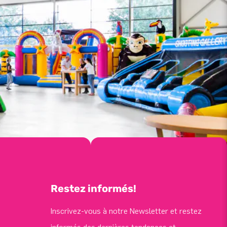
Restez informés!
Inscrivez-vous à notre Newsletter et restez