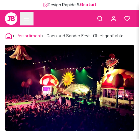
Design Rapide &
Gratuit
Assortiment
Coen und Sander Fest - Objet gonflable