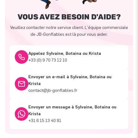
VOUS AVEZ BESOIN D'AIDE?
Veuillez contacter notre service client. L'équipe commerciale
de JB-Gonflables est là pour vous aider.
Appelez Sylvaine, Botaina ou Krista
+33 (0) 9 70 73 12 10
Envoyer un e-mail à Sylvaine, Botaina ou
Krista
contact@jb-gonflables.fr
Envoyer un message à Sylvaine, Botaina ou
Krista
+31 6 15 13 40 91