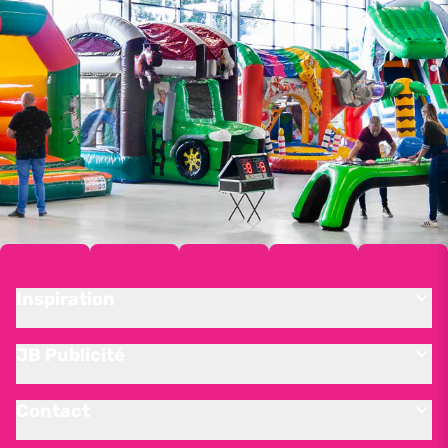
Inspiration
JB Publicité
Contact