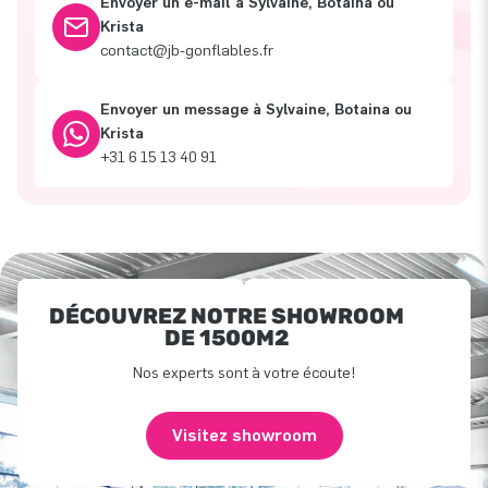
Envoyer un e-mail à Sylvaine, Botaina ou
Krista
contact@jb-gonflables.fr
Envoyer un message à Sylvaine, Botaina ou
Krista
+31 6 15 13 40 91
DÉCOUVREZ NOTRE SHOWROOM
DE 1500M2
Nos experts sont à votre écoute!
Visitez showroom