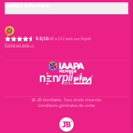
Restez informés!
9.5/10
JB a 142 avis sur Kiyoh
Écrire un avis ->
© JB-Gonflable. Tous droits réservés
Conditions générales de vente