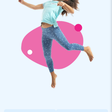
contacter.