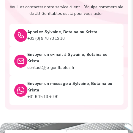
Veuillez contacter notre service client. L'équipe commerciale
de JB-Gonflables est là pour vous aider.
Appelez Sylvaine, Botaina ou Krista
+33 (0) 9 70 73 12 10
Envoyer un e-mail à Sylvaine, Botaina ou
Krista
contact@jb-gonflables.fr
Envoyer un message à Sylvaine, Botaina ou
Krista
+31 6 15 13 40 91