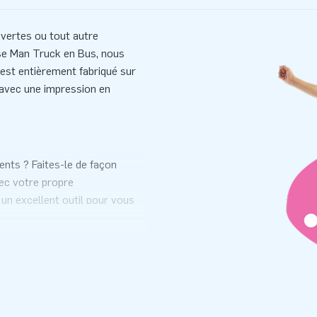
uvertes ou tout autre
ise Man Truck en Bus, nous
 est entièrement fabriqué sur
t avec une impression en
ents ? Faites-le de façon
vec votre propre
 un excellent outil pour vous
 gonflable personnalisé? Dans