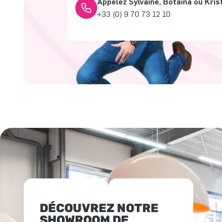
Appelez Sylvaine, Botaina ou Kris
+33 (0) 9 70 73 12 10
DÉCOUVREZ NOTRE
SHOWROOM DE