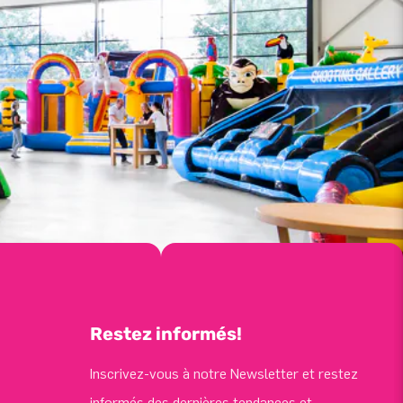
Restez informés!
Inscrivez-vous à notre Newsletter et restez
informés des dernières tendances et