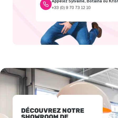
Appelez Sylvaine, Botaina ou Kris
+33 (0) 9 70 73 12 10
DÉCOUVREZ NOTRE
SHOWROOM DE