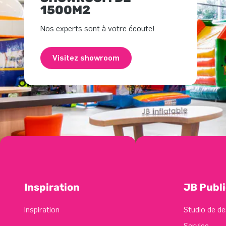
1500M2
Nos experts sont à votre écoute!
Visitez showroom
Inspiration
JB Publi
Inspiration
Studio de de
Service