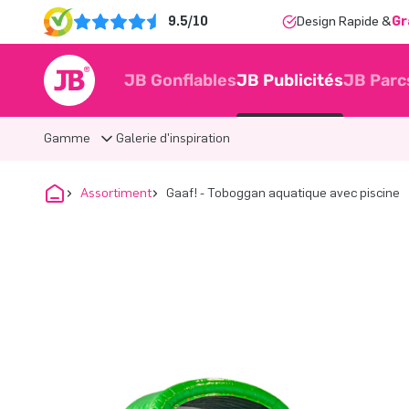
9.5/10
Design Rapide &
Gr
JB Gonflables
JB Publicités
JB Parc
Gamme
Galerie d'inspiration
Assortiment
Gaaf! - Toboggan aquatique avec piscine