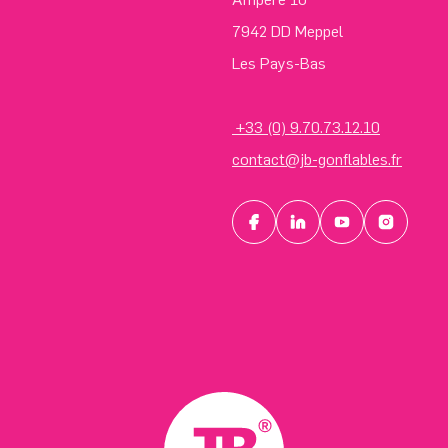
7942 DD Meppel
Les Pays-Bas
+33 (0) 9.70.73.12.10
contact@jb-gonflables.fr