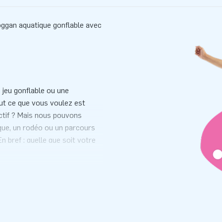
oggan aquatique gonflable avec
 jeu gonflable ou une
ut ce que vous voulez est
actif ? Mais nous pouvons
ique, un rodéo ou un parcours
n bref : quelle que soit votre
mes, couleurs et tailles.
lable personnalisé? Dans ce