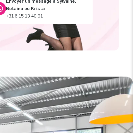
Envoyer un message à Sylvaine,
Botaina ou Krista
+31 6 15 13 40 91