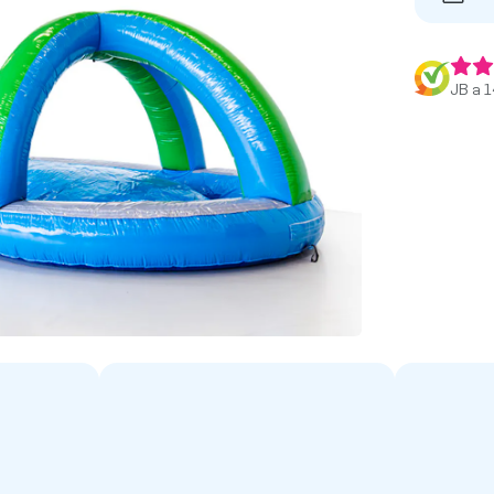
JB a 1