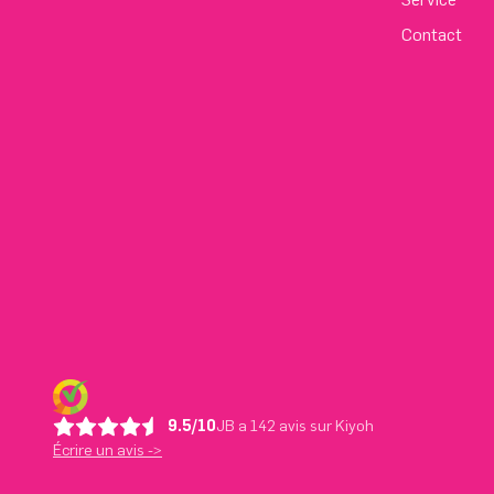
Contact
9.5/10
JB a 142 avis sur Kiyoh
Écrire un avis ->