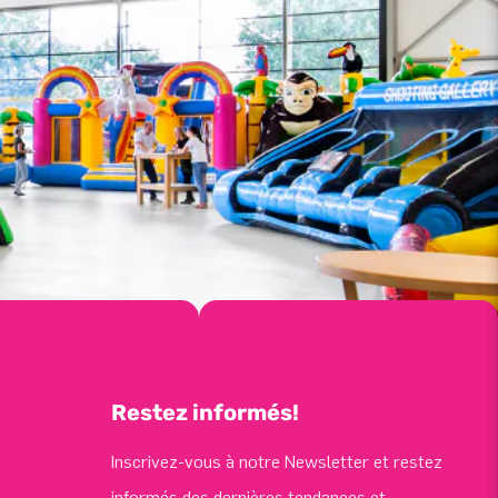
Restez informés!
Inscrivez-vous à notre Newsletter et restez
informés des dernières tendances et