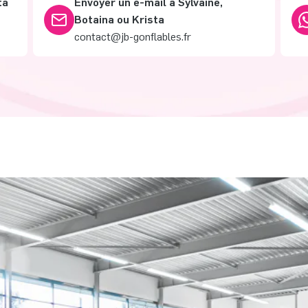
ta
Envoyer un e-mail à Sylvaine,
Botaina ou Krista
contact@jb-gonflables.fr