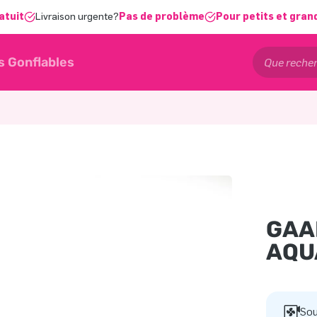
atuit
Livraison urgente?
Pas de problème
Pour petits et gran
s Gonflables
GAA
AQU
Sou