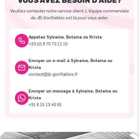
VOUS AVEZ BESOIN D'AIDE?
Veuillez contacter notre service client. L'équipe commerciale
de JB-Gonflables est là pour vous aider.
Appelez Sylvaine, Botaina ou Krista
+33 (0) 9 70 73 12 10
Envoyer un e-mail à Sylvaine, Botaina ou
Krista
contact@jb-gonflables.fr
Envoyer un message à Sylvaine, Botaina ou
Krista
+31 6 15 13 40 91