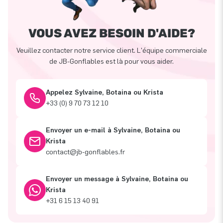
VOUS AVEZ BESOIN D'AIDE?
Veuillez contacter notre service client. L'équipe commerciale
de JB-Gonflables est là pour vous aider.
Appelez Sylvaine, Botaina ou Krista
+33 (0) 9 70 73 12 10
Envoyer un e-mail à Sylvaine, Botaina ou
Krista
contact@jb-gonflables.fr
Envoyer un message à Sylvaine, Botaina ou
Krista
+31 6 15 13 40 91