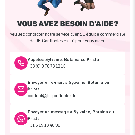
VOUS AVEZ BESOIN D'AIDE?
Veuillez contacter notre service client. L'équipe commerciale
de JB-Gonflables est là pour vous aider.
Appelez Sylvaine, Botaina ou Krista
+33 (0) 9 70 73 12 10
Envoyer un e-mail à Sylvaine, Botaina ou
Krista
contact@jb-gonflables.fr
Envoyer un message à Sylvaine, Botaina ou
Krista
+31 6 15 13 40 91