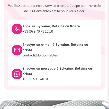
Veuillez contacter notre service client. L'équipe commerciale
de JB-Gonflables est là pour vous aider.
Appelez Sylvaine, Botaina ou Krista
+33 (0) 9 70 73 12 10
Envoyer un e-mail à Sylvaine, Botaina ou
Krista
contact@jb-gonflables.fr
Envoyer un message à Sylvaine, Botaina ou
Krista
+31 6 15 13 40 91