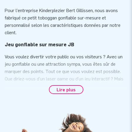
Pour l'entreprise Kinderplezier Bert Gillissen, nous avons
fabriqué ce petit toboggan gonflable sur-mesure et
personnalisé selon les caractéristiques données par notre
client.
Jeu gonflable sur mesure JB
Vous voulez divertir votre public ou vos visiteurs ? Avec un
jeu gonflable ou une attraction sympa, vous êtes sûr de
marquer des points. Tout ce que vous voulez est possible.
Que diriez-vous d'un laser game ou d'un jeu interactif ? Mais
nous pouvons également vous fournir une tour d'escalade, un
Lire plus
tir à l'élastique, un rodéo ou un parcours d'obstacles avec
votre propre logo, slogan et autre texte. En bref: quelle que
soit votre idée de jeu, nous la réalisons pour vous sous
toutes ses formes, couleurs et tailles. Parfait pour un
événement ou une campagne de marketing.