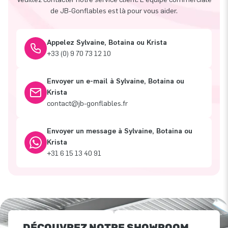
de JB-Gonflables est là pour vous aider.
Appelez Sylvaine, Botaina ou Krista
+33 (0) 9 70 73 12 10
Envoyer un e-mail à Sylvaine, Botaina ou
Krista
contact@jb-gonflables.fr
Envoyer un message à Sylvaine, Botaina ou
Krista
+31 6 15 13 40 91
DÉCOUVREZ NOTRE SHOWROOM