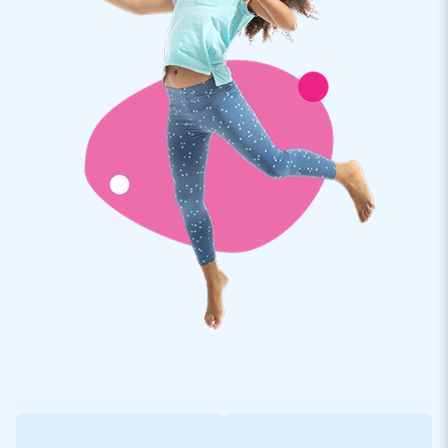
contacter.