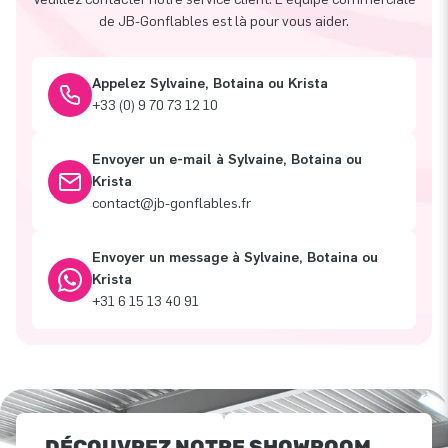
de JB-Gonflables est là pour vous aider.
Appelez Sylvaine, Botaina ou Krista
+33 (0) 9 70 73 12 10
Envoyer un e-mail à Sylvaine, Botaina ou
Krista
contact@jb-gonflables.fr
Envoyer un message à Sylvaine, Botaina ou
Krista
+31 6 15 13 40 91
DÉCOUVREZ NOTRE SHOWROOM