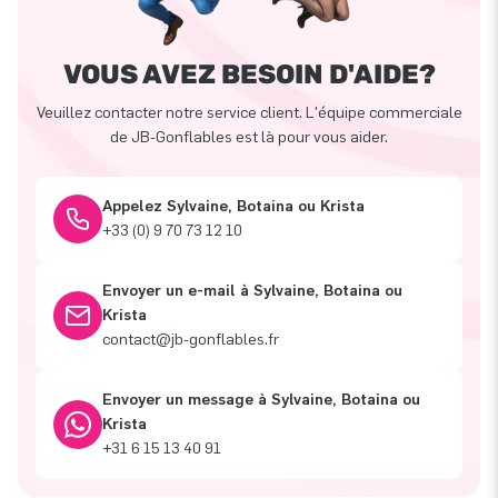
VOUS AVEZ BESOIN D'AIDE?
Veuillez contacter notre service client. L'équipe commerciale
de JB-Gonflables est là pour vous aider.
Appelez Sylvaine, Botaina ou Krista
+33 (0) 9 70 73 12 10
Envoyer un e-mail à Sylvaine, Botaina ou
Krista
contact@jb-gonflables.fr
Envoyer un message à Sylvaine, Botaina ou
Krista
+31 6 15 13 40 91