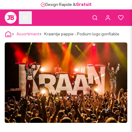
Design Rapide &
Gratuit
Assortiment
Kraantje pappie - Podium logo gonflable