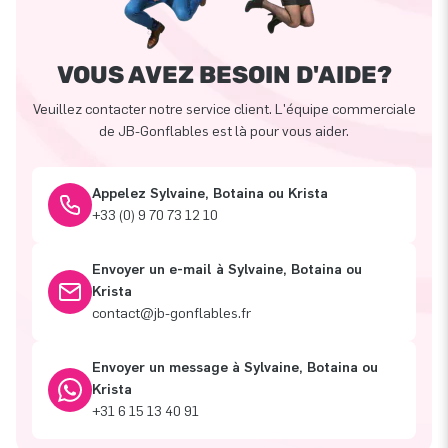
VOUS AVEZ BESOIN D'AIDE?
Veuillez contacter notre service client. L'équipe commerciale
de JB-Gonflables est là pour vous aider.
Appelez Sylvaine, Botaina ou Krista
+33 (0) 9 70 73 12 10
Envoyer un e-mail à Sylvaine, Botaina ou
Krista
contact@jb-gonflables.fr
Envoyer un message à Sylvaine, Botaina ou
Krista
+31 6 15 13 40 91