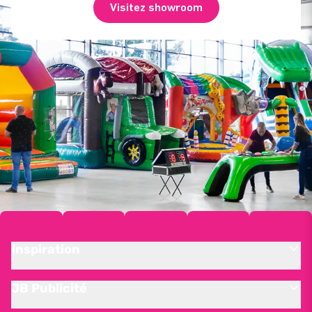
Visitez showroom
Inspiration
JB Publicité