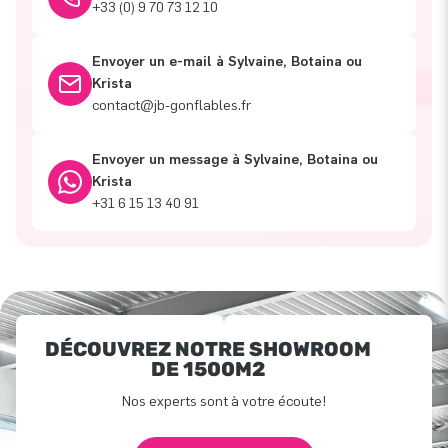
+33 (0) 9 70 73 12 10
Envoyer un e-mail à Sylvaine, Botaina ou
Krista
contact@jb-gonflables.fr
Envoyer un message à Sylvaine, Botaina ou
Krista
+31 6 15 13 40 91
DÉCOUVREZ NOTRE SHOWROOM
DE 1500M2
Nos experts sont à votre écoute!