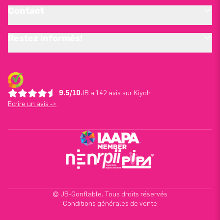
Contact
Restez informés!
9.5/10
JB a 142 avis sur Kiyoh
Écrire un avis ->
© JB-Gonflable. Tous droits réservés
Conditions générales de vente