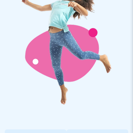
Souhaitez-vous obtenir plus d'informations sur un château
gonflable personnalisé? Dans ce cas, veuillez nous contacter.