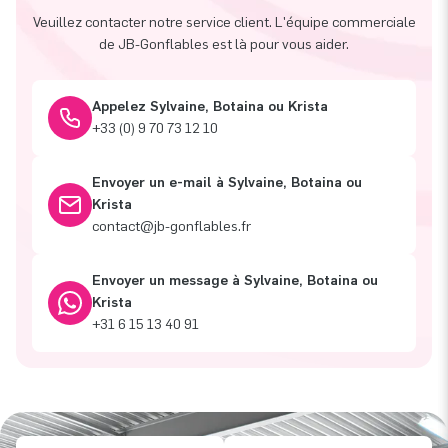
Veuillez contacter notre service client. L'équipe commerciale
de JB-Gonflables est là pour vous aider.
Appelez Sylvaine, Botaina ou Krista
+33 (0) 9 70 73 12 10
Envoyer un e-mail à Sylvaine, Botaina ou
Krista
contact@jb-gonflables.fr
Envoyer un message à Sylvaine, Botaina ou
Krista
+31 6 15 13 40 91