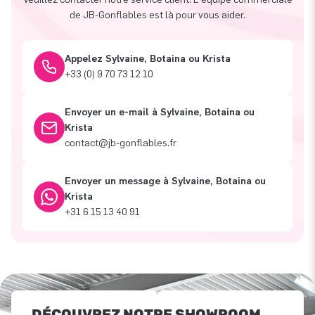
de JB-Gonflables est là pour vous aider.
Appelez Sylvaine, Botaina ou Krista
+33 (0) 9 70 73 12 10
Envoyer un e-mail à Sylvaine, Botaina ou
Krista
contact@jb-gonflables.fr
Envoyer un message à Sylvaine, Botaina ou
Krista
+31 6 15 13 40 91
DÉCOUVREZ NOTRE SHOWROOM