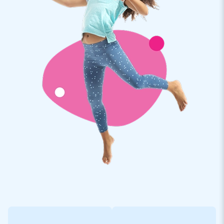
Vous êtes intéressé par un mini PLV gonflable personnalisé?
Contactez-nous directement pour discuter des possibilités.