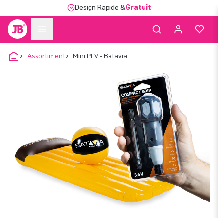
Design Rapide &
Gratuit
Assortiment
Mini PLV - Batavia