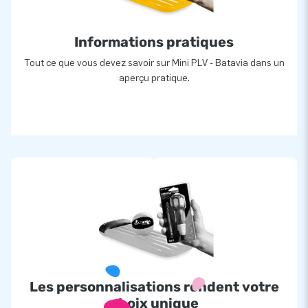
Informations pratiques
Tout ce que vous devez savoir sur Mini PLV - Batavia dans un
aperçu pratique.
Les personnalisations rendent votre
choix unique