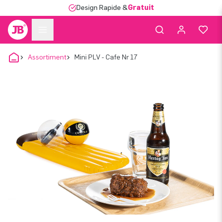
Design Rapide &
Gratuit
Assortiment
Mini PLV - Cafe Nr 17