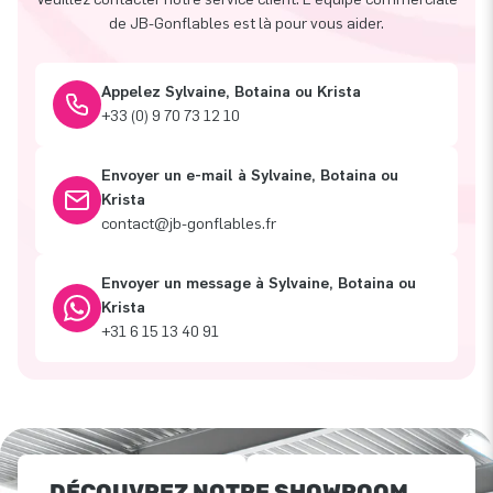
de JB-Gonflables est là pour vous aider.
Appelez Sylvaine, Botaina ou Krista
+33 (0) 9 70 73 12 10
Envoyer un e-mail à Sylvaine, Botaina ou
Krista
contact@jb-gonflables.fr
Envoyer un message à Sylvaine, Botaina ou
Krista
+31 6 15 13 40 91
DÉCOUVREZ NOTRE SHOWROOM