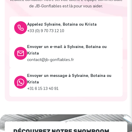
de JB-Gonflables est là pour vous aider.
Appelez Sylvaine, Botaina ou Krista
+33 (0) 9 70 73 12 10
Envoyer un e-mail à Sylvaine, Botaina ou
Krista
contact@jb-gonflables.fr
Envoyer un message à Sylvaine, Botaina ou
Krista
+31 6 15 13 40 91
DÉCOUVREZ NOTRE SHOWROOM