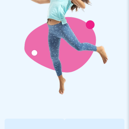
gonflable personnalisé? Dans ce cas, veuillez nous
contacter.