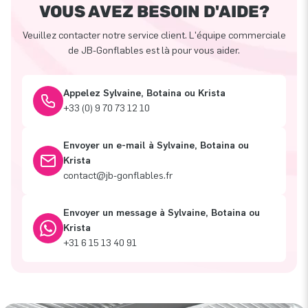
VOUS AVEZ BESOIN D'AIDE?
Veuillez contacter notre service client. L'équipe commerciale
de JB-Gonflables est là pour vous aider.
Appelez Sylvaine, Botaina ou Krista
+33 (0) 9 70 73 12 10
Envoyer un e-mail à Sylvaine, Botaina ou
Krista
contact@jb-gonflables.fr
Envoyer un message à Sylvaine, Botaina ou
Krista
+31 6 15 13 40 91