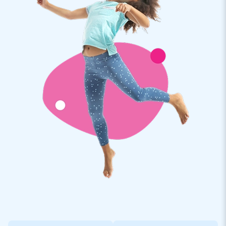
gonflable personnalisé? Dans ce cas, veuillez nous contacter.