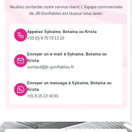
Veuillez contacter notre service client. L'équipe commerciale
de JB-Gonflables est là pour vous aider.
Appelez Sylvaine, Botaina ou Krista
+33 (0) 9 70 73 12 10
Envoyer un e-mail à Sylvaine, Botaina ou
Krista
contact@jb-gonflables.fr
Envoyer un message à Sylvaine, Botaina ou
Krista
+31 6 15 13 40 91