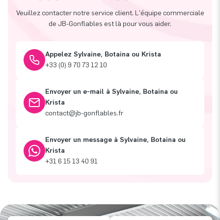
Veuillez contacter notre service client. L'équipe commerciale
de JB-Gonflables est là pour vous aider.
Appelez Sylvaine, Botaina ou Krista
+33 (0) 9 70 73 12 10
Envoyer un e-mail à Sylvaine, Botaina ou
Krista
contact@jb-gonflables.fr
Envoyer un message à Sylvaine, Botaina ou
Krista
+31 6 15 13 40 91