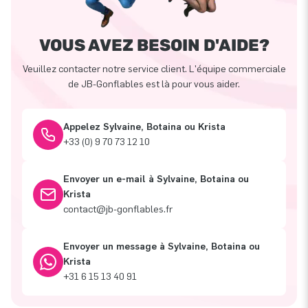
VOUS AVEZ BESOIN D'AIDE?
Veuillez contacter notre service client. L'équipe commerciale
de JB-Gonflables est là pour vous aider.
Appelez Sylvaine, Botaina ou Krista
+33 (0) 9 70 73 12 10
Envoyer un e-mail à Sylvaine, Botaina ou
Krista
contact@jb-gonflables.fr
Envoyer un message à Sylvaine, Botaina ou
Krista
+31 6 15 13 40 91