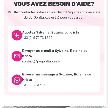
VOUS AVEZ BESOIN D'AIDE?
Veuillez contacter notre service client. L'équipe commerciale
de JB-Gonflables est là pour vous aider.
Appelez Sylvaine, Botaina ou Krista
+33 (0) 9 70 73 12 10
Envoyer un e-mail à Sylvaine, Botaina ou
Krista
contact@jb-gonflables.fr
Envoyer un message à Sylvaine, Botaina ou
Krista
+31 6 15 13 40 91