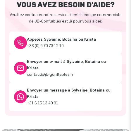
VOUS AVEZ BESOIN D'AIDE?
Veuillez contacter notre service client. L'équipe commerciale
de JB-Gonflables est là pour vous aider.
Appelez Sylvaine, Botaina ou Krista
+33 (0) 9 70 73 12 10
Envoyer un e-mail à Sylvaine, Botaina ou
Krista
contact@jb-gonflables.fr
Envoyer un message à Sylvaine, Botaina ou
Krista
+31 6 15 13 40 91