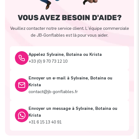
VOUS AVEZ BESOIN D'AIDE?
Veuillez contacter notre service client. L'équipe commerciale
de JB-Gonflables est là pour vous aider.
Appelez Sylvaine, Botaina ou Krista
+33 (0) 9 70 73 12 10
Envoyer un e-mail à Sylvaine, Botaina ou
Krista
contact@jb-gonflables.fr
Envoyer un message à Sylvaine, Botaina ou
Krista
+31 6 15 13 40 91