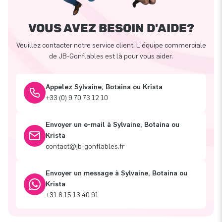
VOUS AVEZ BESOIN D'AIDE?
Veuillez contacter notre service client. L'équipe commerciale
de JB-Gonflables est là pour vous aider.
Appelez Sylvaine, Botaina ou Krista
+33 (0) 9 70 73 12 10
Envoyer un e-mail à Sylvaine, Botaina ou
Krista
contact@jb-gonflables.fr
Envoyer un message à Sylvaine, Botaina ou
Krista
+31 6 15 13 40 91