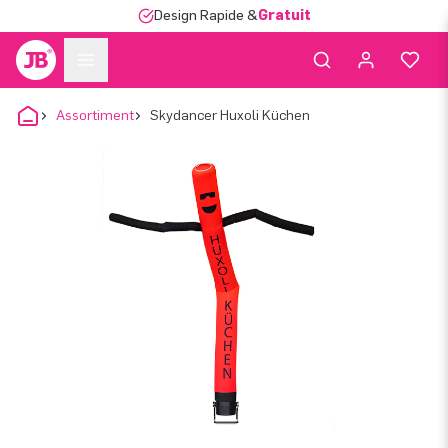
Design Rapide &
Gratuit
Assortiment
Skydancer Huxoli Küchen