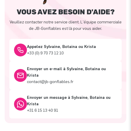
VOUS AVEZ BESOIN D'AIDE?
Veuillez contacter notre service client. L'équipe commerciale
de JB-Gonflables est là pour vous aider.
Appelez Sylvaine, Botaina ou Krista
+33 (0) 9 70 73 12 10
Envoyer un e-mail à Sylvaine, Botaina ou
Krista
contact@jb-gonflables.fr
Envoyer un message à Sylvaine, Botaina ou
Krista
+31 6 15 13 40 91