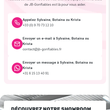
de JB-Gonflables est là pour vous aider.
Appelez Sylvaine, Botaina ou Krista
+33 (0) 9 70 73 12 10
Envoyer un e-mail à Sylvaine, Botaina ou
Krista
contact@jb-gonflables.fr
Envoyer un message à Sylvaine, Botaina ou
Krista
+31 6 15 13 40 91
DÉCOUVREZ NOTRE SHOWROOM