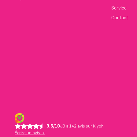
Service
Contact
9.5/10
JB a 142 avis sur Kiyoh
Écrire un avis ->