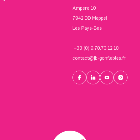
Ampere 10
7942 DD Meppel
Les Pays-Bas
+33 (0) 9.70.73.12.10
contact@jb-gonflables.fr