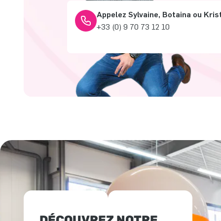
Appelez Sylvaine, Botaina ou Kris
+33 (0) 9 70 73 12 10
DÉCOUVREZ NOTRE