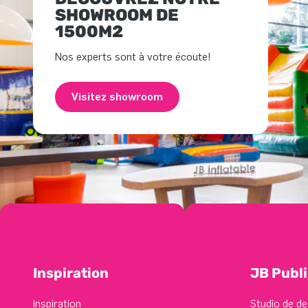
SHOWROOM DE
1500M2
Nos experts sont à votre écoute!
Visitez showroom
Inspiration
JB Publi
Inspiration
Studio de de