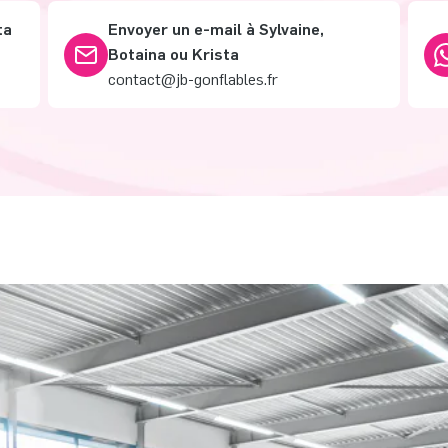
ta
Envoyer un e-mail à Sylvaine,
Botaina ou Krista
contact@jb-gonflables.fr