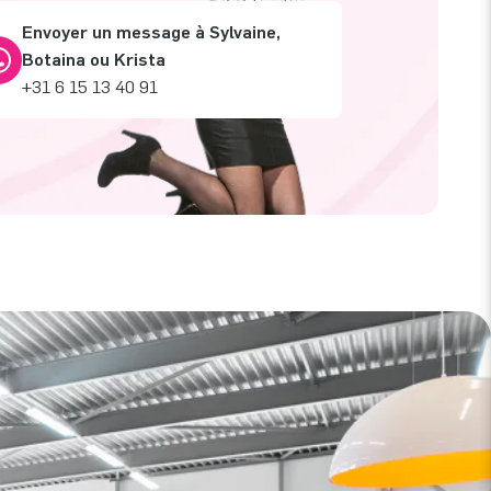
Envoyer un message à Sylvaine,
Botaina ou Krista
+31 6 15 13 40 91