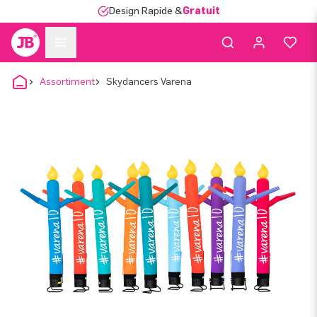
Design Rapide &
Gratuit
Assortiment
Skydancers Varena