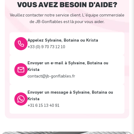
VOUS AVEZ BESOIN D'AIDE?
Veuillez contacter notre service client. L'équipe commerciale
de JB-Gonflables est là pour vous aider.
Appelez Sylvaine, Botaina ou Krista
+33 (0) 9 70 73 12 10
Envoyer un e-mail à Sylvaine, Botaina ou
Krista
contact@jb-gonflables.fr
Envoyer un message à Sylvaine, Botaina ou
Krista
+31 6 15 13 40 91