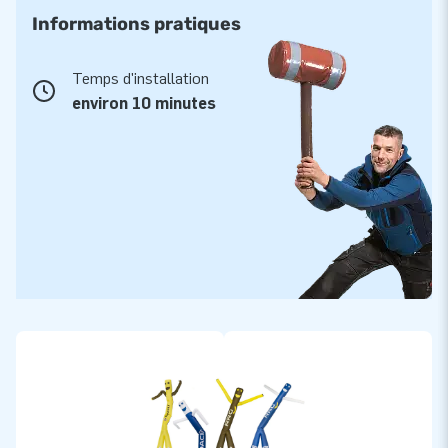
Informations pratiques
Temps d'installation
environ 10 minutes