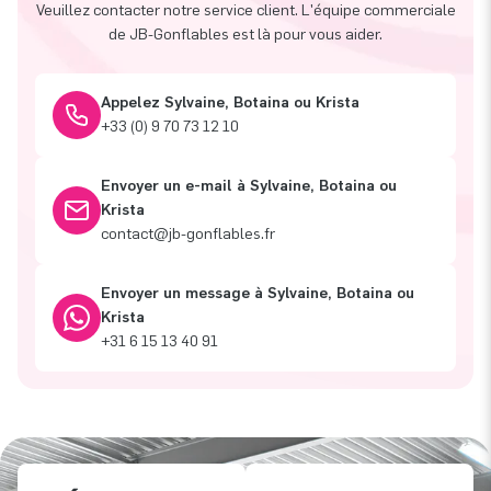
Veuillez contacter notre service client. L'équipe commerciale
de JB-Gonflables est là pour vous aider.
Appelez Sylvaine, Botaina ou Krista
+33 (0) 9 70 73 12 10
Envoyer un e-mail à Sylvaine, Botaina ou
Krista
contact@jb-gonflables.fr
Envoyer un message à Sylvaine, Botaina ou
Krista
+31 6 15 13 40 91