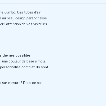
hé Jumbo. Ces tubes d'air
e au beau design personnalisé
r l'attention de vos visiteurs
s thèmes possibles,
s : une couleur de base simple,
personnalisé complet. Ils sont
es sur mesure? Dans ce cas,