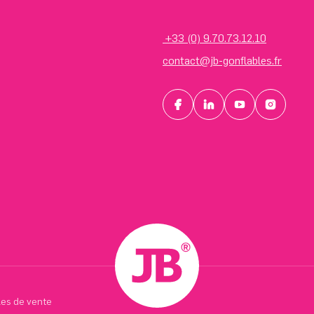
+33 (0) 9.70.73.12.10
contact@jb-gonflables.fr
les de vente