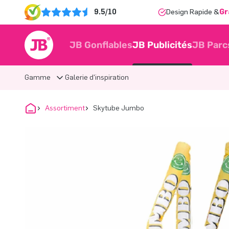
9.5/10
Design Rapide &
Gr
JB Gonflables
JB Publicités
JB Parc
Gamme
Galerie d'inspiration
Assortiment
Skytube Jumbo