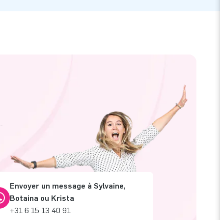
-
Envoyer un message à Sylvaine,
Botaina ou Krista
+31 6 15 13 40 91