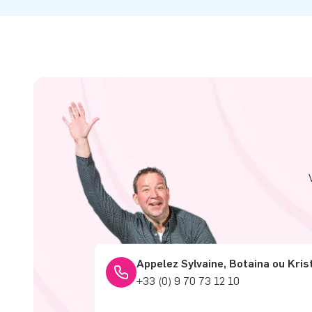
Appelez Sylvaine, Botaina ou Kris
+33 (0) 9 70 73 12 10