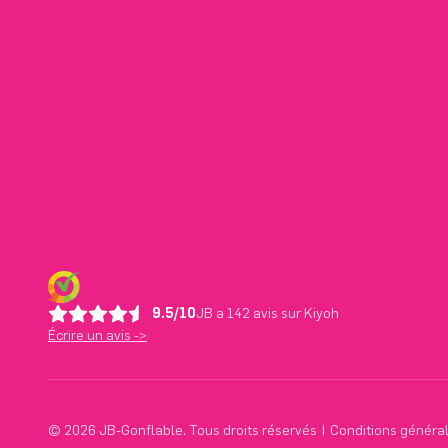
9.5/10
JB a 142 avis sur Kiyoh
Écrire un avis ->
© 2026 JB-Gonflable. Tous droits réservés
|
Conditions généra