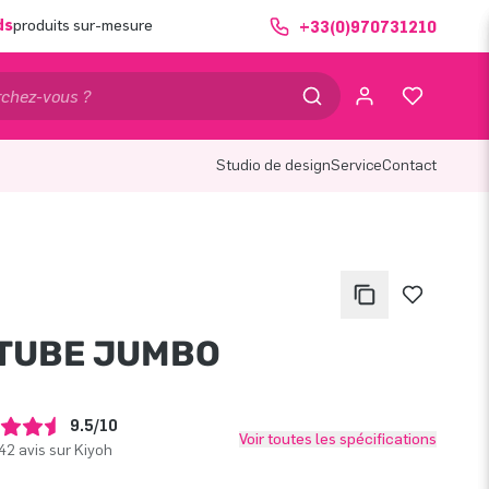
ds
produits sur-mesure
+33(0)970731210
Studio de design
Service
Contact
TUBE JUMBO
9.5/10
Voir toutes les spécifications
42 avis sur Kiyoh