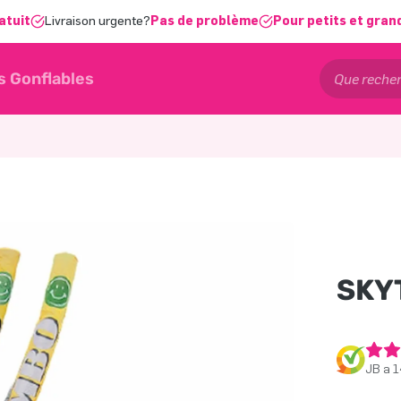
atuit
Livraison urgente?
Pas de problème
Pour petits et gran
s Gonflables
SKY
JB a 1