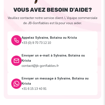
VOUS AVEZ BESOIN D'AIDE?
Veuillez contacter notre service client. L'équipe commerciale
de JB-Gonflables est là pour vous aider.
Appelez Sylvaine, Botaina ou Krista
+33 (0) 9 70 73 12 10
Envoyer un e-mail à Sylvaine, Botaina ou
Krista
contact@jb-gonflables.fr
Envoyer un message à Sylvaine, Botaina ou
Krista
+31 6 15 13 40 91