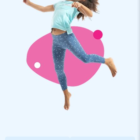
Souhaitez-vous obtenir plus d'informations sur un terrain
sportif personnalisé? Dans ce cas, veuillez nous contacter.