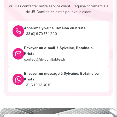
Veuillez contacter notre service client. L'équipe commerciale
de JB-Gonflables est là pour vous aider.
Appelez Sylvaine, Botaina ou Krista
+33 (0) 9 70 73 12 10
Envoyer un e-mail à Sylvaine, Botaina ou
Krista
contact@jb-gonflables.fr
Envoyer un message à Sylvaine, Botaina ou
Krista
+31 6 15 13 40 91