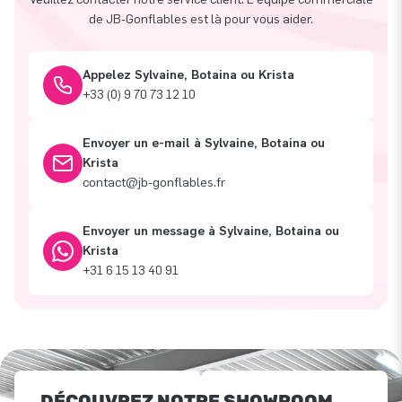
de JB-Gonflables est là pour vous aider.
Appelez Sylvaine, Botaina ou Krista
+33 (0) 9 70 73 12 10
Envoyer un e-mail à Sylvaine, Botaina ou
Krista
contact@jb-gonflables.fr
Envoyer un message à Sylvaine, Botaina ou
Krista
+31 6 15 13 40 91
DÉCOUVREZ NOTRE SHOWROOM