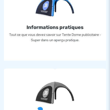
gonfleur avec batterie. En bref : avec la tente Dome
publicitaire, vous disposez d'un auvent facile à monter et
flexible pour les activités promotionnelles, mais aussi d'une
tente idéale pour les fêtes ou les journées portes ouvertes.
Informations pratiques
Tout ce que vous devez savoir sur Tente Dome publicitaire -
Super dans un aperçu pratique.