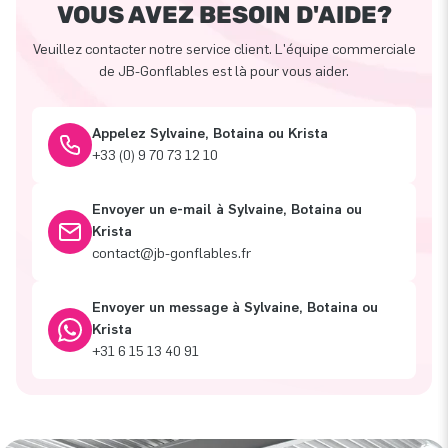
VOUS AVEZ BESOIN D'AIDE?
Veuillez contacter notre service client. L'équipe commerciale
de JB-Gonflables est là pour vous aider.
Appelez Sylvaine, Botaina ou Krista
+33 (0) 9 70 73 12 10
Envoyer un e-mail à Sylvaine, Botaina ou
Krista
contact@jb-gonflables.fr
Envoyer un message à Sylvaine, Botaina ou
Krista
+31 6 15 13 40 91