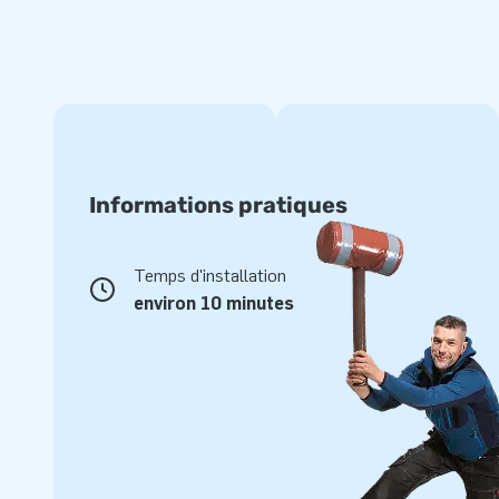
Souhaitez-vous obtenir plus d'informations sur l'arche de dé
mesure ? Dans ce cas, veuillez nous contacter.
Informations pratiques
Temps d'installation
environ 10 minutes