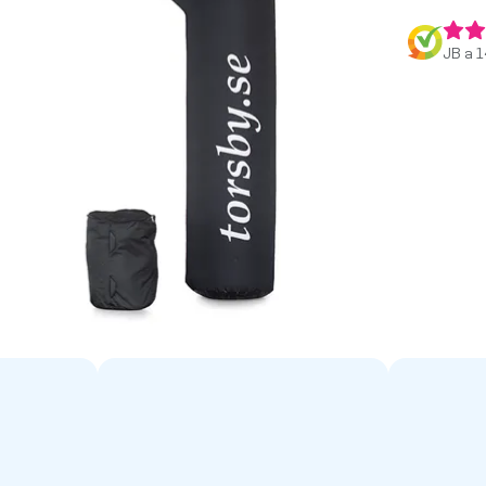
JB a 1