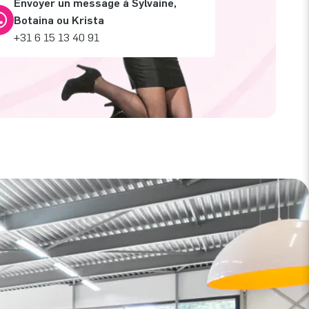
Envoyer un message à Sylvaine,
Botaina ou Krista
+31 6 15 13 40 91