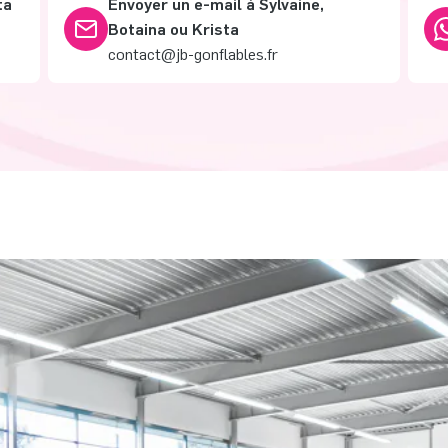
ta
Envoyer un e-mail à Sylvaine,
Botaina ou Krista
contact@jb-gonflables.fr