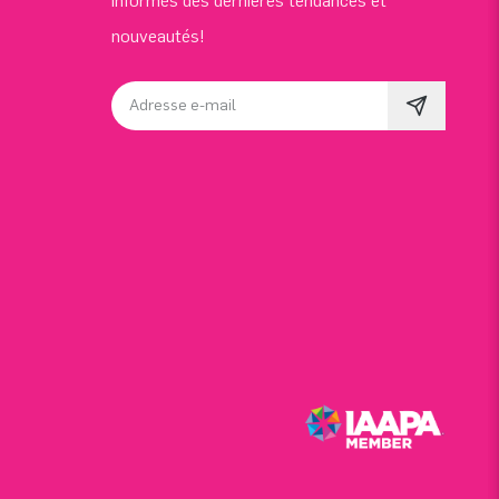
informés des dernières tendances et
nouveautés!
Adresse e-mail