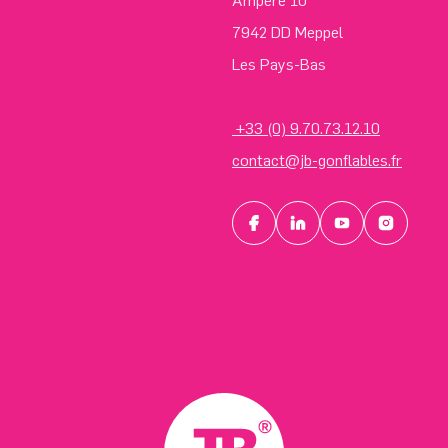
Ampere 10
7942 DD Meppel
Les Pays-Bas
+33 (0) 9.70.73.12.10
contact@jb-gonflables.fr