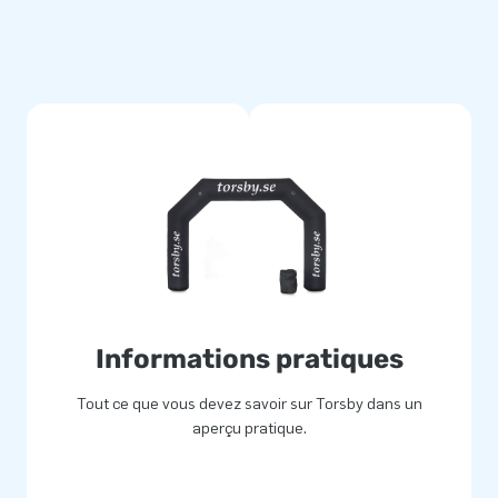
part et d'arrivée faite sur
Informations pratiques
Tout ce que vous devez savoir sur Torsby dans un
aperçu pratique.