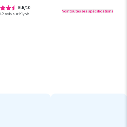
9.5/10
Voir toutes les spécifications
42 avis sur Kiyoh