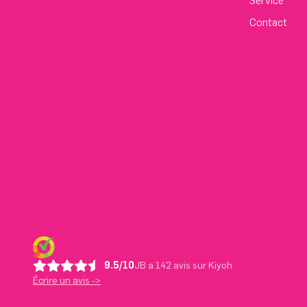
Service
Contact
9.5/10
JB a 142 avis sur Kiyoh
Écrire un avis ->