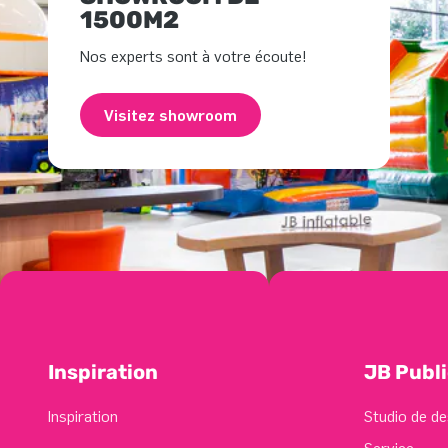
1500M2
Nos experts sont à votre écoute!
Visitez showroom
Inspiration
JB Publi
Inspiration
Studio de de