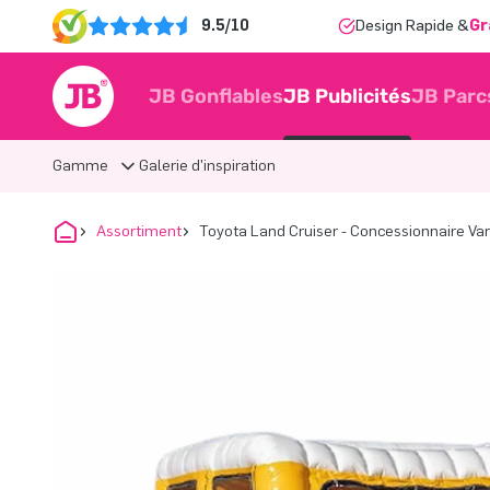
9.5/10
Design Rapide &
Gr
JB Gonflables
JB Publicités
JB Parc
Gamme
Galerie d'inspiration
Assortiment
Toyota Land Cruiser - Concessionnaire Va