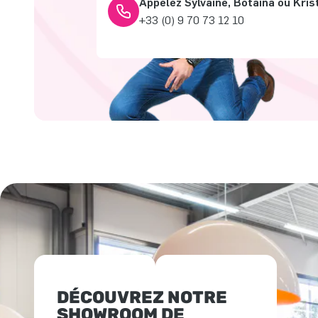
Appelez Sylvaine, Botaina ou Kris
+33 (0) 9 70 73 12 10
DÉCOUVREZ NOTRE
SHOWROOM DE