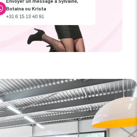
Envoyer un message à Sylvaine,
Botaina ou Krista
+31 6 15 13 40 91