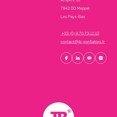
7942 DD Meppel
Les Pays-Bas
+33 (0) 9.70.73.12.10
contact@jb-gonflables.fr