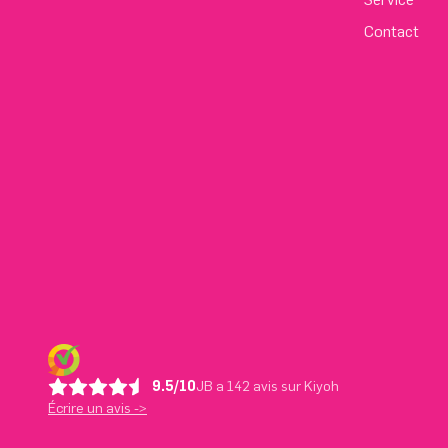
Contact
9.5/10
JB a 142 avis sur Kiyoh
Écrire un avis ->