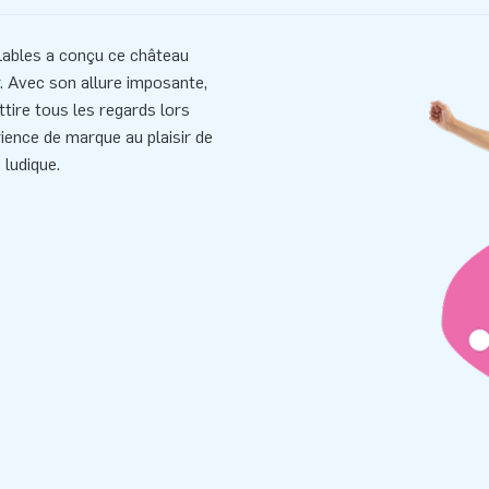
lables a conçu ce château
. Avec son allure imposante,
ttire tous les regards lors
rience de marque au plaisir de
 ludique.