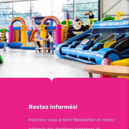
Restez informés!
Inscrivez-vous à notre Newsletter et restez
informés des dernières tendances et