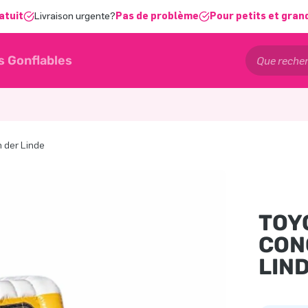
atuit
Livraison urgente?
Pas de problème
Pour petits et gran
s Gonflables
n der Linde
TOY
CON
LIN