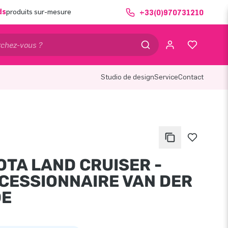
ds
produits sur-mesure
+33(0)970731210
Studio de design
Service
Contact
OTA LAND CRUISER -
CESSIONNAIRE VAN DER
DE