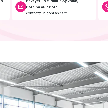
ta
Envoyer un e-mail à Sylvaine,
Botaina ou Krista
contact@jb-gonflables.fr