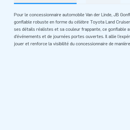
Pour le concessionnaire automobile Van der Linde, JB Gonf
gonflable robuste en forme du célèbre Toyota Land Cruiser
ses détails réalistes et sa couleur frappante, ce gonflable a
d’événements et de journées portes ouvertes. Il allie l’expé
jouer et renforce la visibilité du concessionnaire de manière