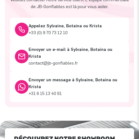
de JB-Gonflables est là pour vous aider.
Appelez Sylvaine, Botaina ou Krista
+33 (0) 9 70 73 12 10
Envoyer un e-mail à Sylvaine, Botaina ou
Krista
contact@jb-gonflables.fr
Envoyer un message à Sylvaine, Botaina ou
Krista
+31 6 15 13 40 91
DÉCOUVREZ NOTRE SHOWROOM