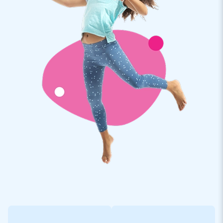
contacter.