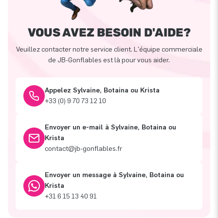
VOUS AVEZ BESOIN D'AIDE?
Veuillez contacter notre service client. L'équipe commerciale
de JB-Gonflables est là pour vous aider.
Appelez Sylvaine, Botaina ou Krista
+33 (0) 9 70 73 12 10
Envoyer un e-mail à Sylvaine, Botaina ou
Krista
contact@jb-gonflables.fr
Envoyer un message à Sylvaine, Botaina ou
Krista
+31 6 15 13 40 91