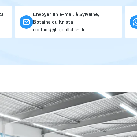
ta
Envoyer un e-mail à Sylvaine,
Botaina ou Krista
contact@jb-gonflables.fr