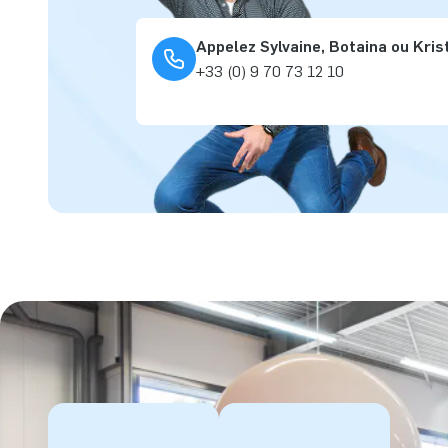
Appelez Sylvaine, Botaina ou Kris
+33 (0) 9 70 73 12 10