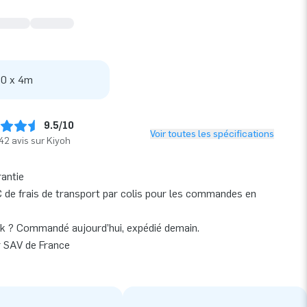
 0 x 4m
9.5/10
Voir toutes les spécifications
42 avis sur Kiyoh
rantie
 de frais de transport par colis pour les commandes en
k ? Commandé aujourd’hui, expédié demain.
r SAV de France