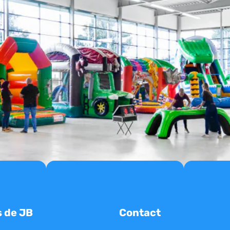
s de JB
Contact