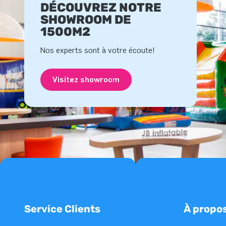
DÉCOUVREZ NOTRE
SHOWROOM DE
1500M2
Nos experts sont à votre écoute!
Visitez showroom
Service Clients
À propo