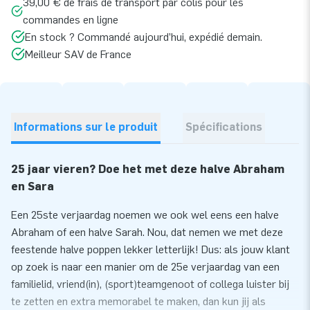
39,00 € de frais de transport par colis pour les
commandes en ligne
En stock ? Commandé aujourd’hui, expédié demain.
Meilleur SAV de France
Informations sur le produit
Spécifications
25 jaar vieren? Doe het met deze halve Abraham
en Sara
Een 25ste verjaardag noemen we ook wel eens een halve
Abraham of een halve Sarah. Nou, dat nemen we met deze
feestende halve poppen lekker letterlijk! Dus: als jouw klant
op zoek is naar een manier om de 25e verjaardag van een
familielid, vriend(in), (sport)teamgenoot of collega luister bij
te zetten en extra memorabel te maken, dan kun jij als