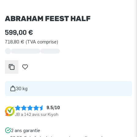
ABRAHAM FEEST HALF
599,00 €
718,80 € (TVA comprise)
30 kg
9.5/10
JB a 142 avis sur Kiyoh
2 ans garantie