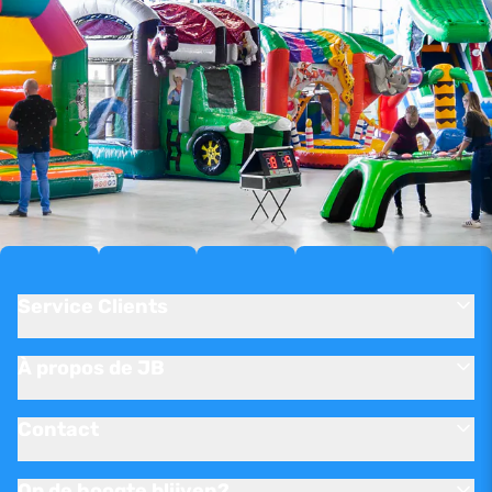
Service Clients
À propos de JB
Contact
Op de hoogte blijven?