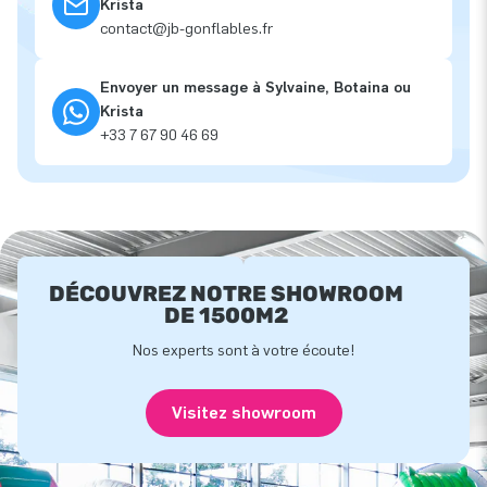
Krista
contact@jb-gonflables.fr
Envoyer un message à Sylvaine, Botaina ou
Krista
+33 7 67 90 46 69
DÉCOUVREZ NOTRE SHOWROOM
DE 1500M2
Nos experts sont à votre écoute!
Visitez showroom